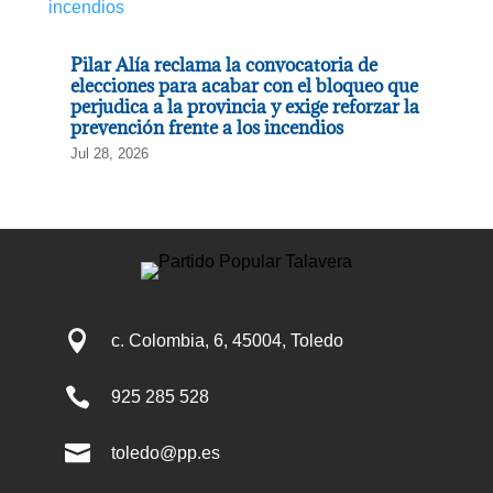
Pilar Alía reclama la convocatoria de
elecciones para acabar con el bloqueo que
perjudica a la provincia y exige reforzar la
prevención frente a los incendios
Jul 28, 2026

c. Colombia, 6, 45004, Toledo

925 285 528

toledo@pp.es