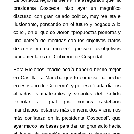
La portavoz regional del PP ha asegurado que “la
presidenta Cospedal hizo ayer un magnífico
discurso, con gran calado político, muy realista e
ilusionante, pensando en el futuro y pegado a la
calle”, en el que se vieron “propuestas pioneras y
una batería de medidas con los objetivos claros
de crecer y crear empleo”, que son los objetivos
fundamentales del Gobierno de Cospedal.
Para Riolobos, “nadie podía haberlo hecho mejor
en Castilla-La Mancha que lo como se ha hecho
en este año de Gobierno”, y por eso “cada día los
afiliados, simpatizantes y votantes del Partido
Popular, al igual que muchos castellano
manchegos, estamos más convencidos y tenemos
más confianza en la presidenta Cospedal”, que
ayer marco las bases para dar “un gran salto hacia