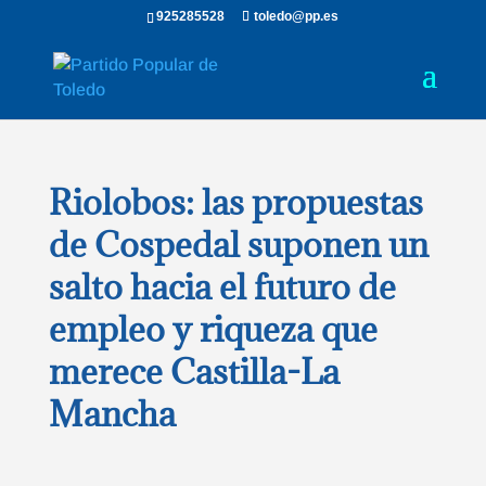
925285528
toledo@pp.es
Riolobos: las propuestas
de Cospedal suponen un
salto hacia el futuro de
empleo y riqueza que
merece Castilla-La
Mancha