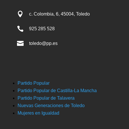

c. Colombia, 6, 45004, Toledo

925 285 528

toledo@pp.es
Partido Popular
Partido Popular de Castilla-La Mancha
Partido Popular de Talavera
Nuevas Generaciones de Toledo
Mujeres en Igualdad