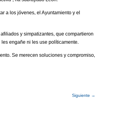
r a los jóvenes, el Ayuntamiento y el
afiliados y simpatizantes, que compartieron
 les engañe ni les use políticamente.
iento. Se merecen soluciones y compromiso,
Siguiente
→