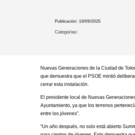
Publicación: 19/09/2025
Categorías:
Nuevas Generaciones de la Ciudad de Toledo 
que demuestra que el PSOE mintió delibera
cerrar esta instalación.
El presidente local de Nuevas Generaciones
Ayuntamiento, ya que los terrenos pertenecí
entre los jóvenes”.
“Un año después, no solo está abierto Sum
para cientos de jóvenes. Esto demuestra que