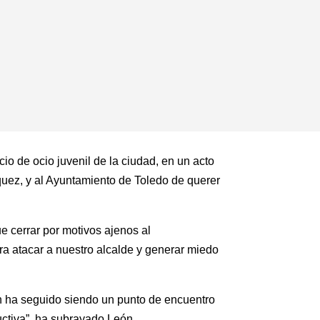
o de ocio juvenil de la ciudad, en un acto
uez, y al Ayuntamiento de Toledo de querer
 cerrar por motivos ajenos al
ra atacar a nuestro alcalde y generar miedo
 ha seguido siendo un punto de encuentro
uctiva”, ha subrayado León.