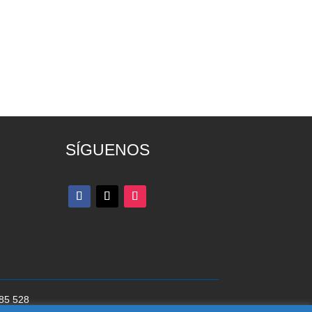
SÍGUENOS
285 528