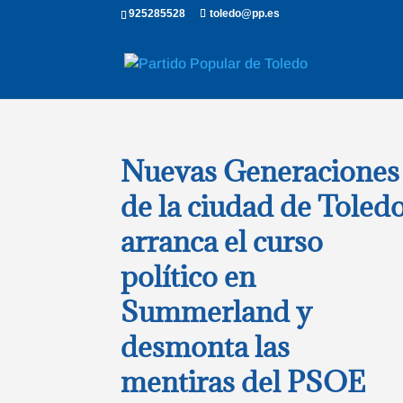
925285528
toledo@pp.es
Nuevas Generaciones
de la ciudad de Toled
arranca el curso
político en
Summerland y
desmonta las
mentiras del PSOE