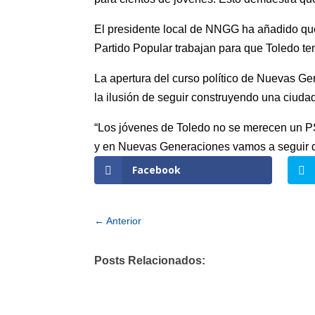
El presidente local de NNGG ha añadido que 
Partido Popular trabajan para que Toledo te
La apertura del curso político de Nuevas Ge
la ilusión de seguir construyendo una ciudad
“Los jóvenes de Toledo no se merecen un PS
y en Nuevas Generaciones vamos a seguir 
Facebook
←
Anterior
Posts Relacionados: