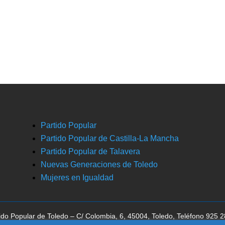
Partido Popular
Partido Popular de Castilla-La Mancha
Partido Popular de Talavera
Nuevas Generaciones de Toledo
Mujeres en Igualdad
ido Popular de Toledo – C/ Colombia, 6, 45004, Toledo, Teléfono 925 