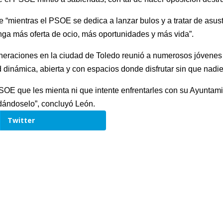
“mientras el PSOE se dedica a lanzar bulos y a tratar de asusta
nga más oferta de ocio, más oportunidades y más vida”.
neraciones en la ciudad de Toledo reunió a numerosos jóvenes 
 dinámica, abierta y con espacios donde disfrutar sin que nadie
OE que les mienta ni que intente enfrentarles con su Ayuntam
dándoselo”, concluyó León.
Twitter