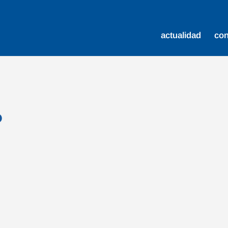
actualidad
co
o