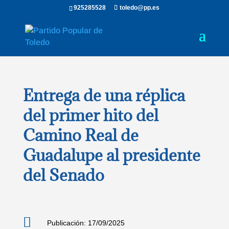
925285528
toledo@pp.es
Entrega de una réplica
del primer hito del
Camino Real de
Guadalupe al presidente
del Senado

Publicación: 17/09/2025