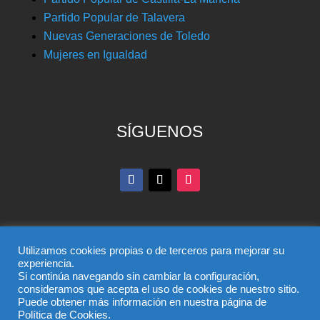
Partido Popular de Talavera
Nuevas Generaciones de Toledo
Mujeres en Igualdad
SÍGUENOS
Utilizamos cookies propias o de terceros para mejorar su
experiencia.
Si continúa navegando sin cambiar la configuración,
© Partido Popular de Toledo – C/ Colombia, 6, 45004,
consideramos que acepta el uso de cookies de nuestro sitio.
Puede obtener más información en nuestra página de
Toledo, Teléfono 925 285 528
Política de Cookies.