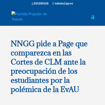
925285528
toledo@pp.es
NNGG pide a Page que
comparezca en las
Cortes de CLM ante la
preocupación de los
estudiantes por la
polémica de la EvAU