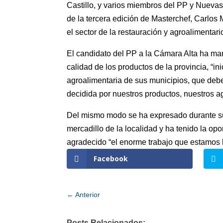
Castillo, y varios miembros del PP y Nueva
de la tercera edición de Masterchef, Carlos 
el sector de la restauración y agroalimentario
El candidato del PP a la Cámara Alta ha ma
calidad de los productos de la provincia, “
agroalimentaria de sus municipios, que deb
decidida por nuestros productos, nuestros a
Del mismo modo se ha expresado durante su 
mercadillo de la localidad y ha tenido la o
agradecido “el enorme trabajo que estamos h
Facebook
←
Anterior
Posts Relacionados: