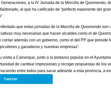
s Generaciones, a la IV Jornada de la Morcilla de Quismondo, 
Maldonado, al que ha calificado de “perfecto exponente del gran
”.
nifestado que estas jornadas de la Morcilla de Quismondo son
iniciativas muy necesarias que hacen alcaldes como el de Quism
e contar además con un gobierno, como el del PP que preside M
gricultores y ganaderos y nuestras empresas”.
visita a Carranque, junto a la portavoz popular en el Ayuntam
portunidad de cambiar impresiones y recoger propuestas de los v
aciendo entre todos para sacar adelante a esta provincia, a es
Twitter