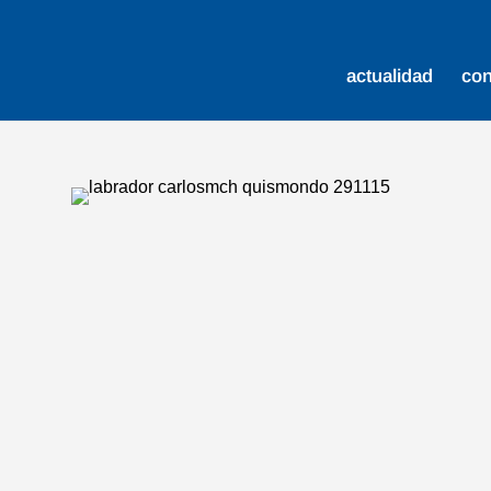
actualidad
co