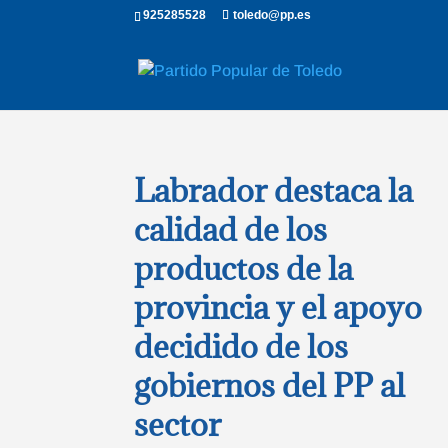
925285528
toledo@pp.es
Labrador destaca la
calidad de los
productos de la
provincia y el apoyo
decidido de los
gobiernos del PP al
sector