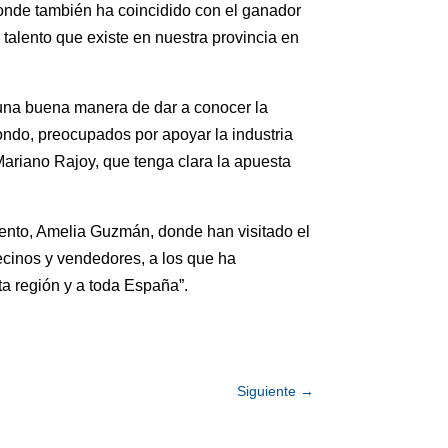
donde también ha coincidido con el ganador
 talento que existe en nuestra provincia en
 una buena manera de dar a conocer la
ondo, preocupados por apoyar la industria
ariano Rajoy, que tenga clara la apuesta
iento, Amelia Guzmán, donde han visitado el
ecinos y vendedores, a los que ha
ta región y a toda España”.
Siguiente
→