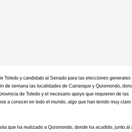
r de Toledo y candidato al Senado para las elecciones generales
e fin de semana las localidades de Carranque y Quismondo, don
 provincia de Toledo y el necesario apoyo que requieren de las
ose a conocer en todo el mundo, algo que han tenido muy claro
isita que ha realizado a Quismondo, donde ha acudido, junto al 