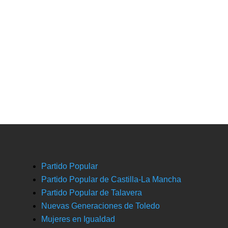
Partido Popular
Partido Popular de Castilla-La Mancha
Partido Popular de Talavera
Nuevas Generaciones de Toledo
Mujeres en Igualdad