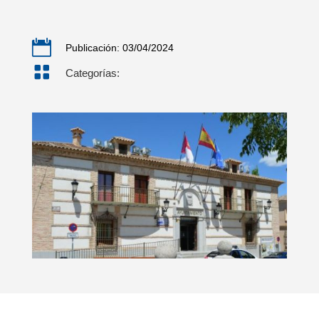

Publicación: 03/04/2024

Categorías: