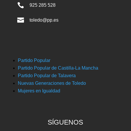

925 285 528

toledo@pp.es
Partido Popular
Partido Popular de Castilla-La Mancha
Partido Popular de Talavera
Nuevas Generaciones de Toledo
Mujeres en Igualdad
SÍGUENOS