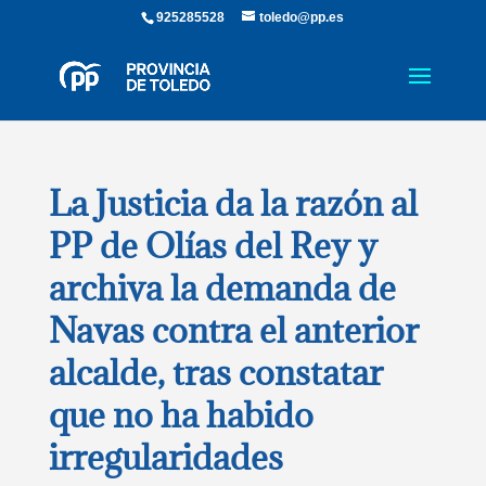
925285528
toledo@pp.es
La Justicia da la razón al
PP de Olías del Rey y
archiva la demanda de
Navas contra el anterior
alcalde, tras constatar
que no ha habido
irregularidades