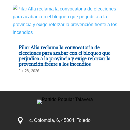
Pilar Alía reclama la convocatoria de
elecciones para acabar con el bloqueo que
perjudica a la provincia y exige reforzar la
prevención frente a los incendios
Jul 28, 2026

c. Colombia, 6, 45004, Toledo