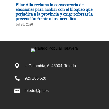
Pilar Alía reclama la convocatoria de
elecciones para acabar con el bloqueo que
perjudica a la provincia y exige reforzar la
prevención frente a los incendios
Jul 28, 2026

c. Colombia, 6, 45004, Toledo

925 285 528

toledo@pp.es