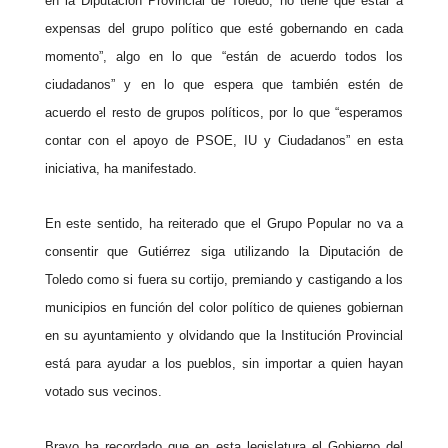
en la Diputación Provincial de Toledo, no tiene que estar a
expensas del grupo político que esté gobernando en cada
momento”, algo en lo que “están de acuerdo todos los
ciudadanos” y en lo que espera que también estén de
acuerdo el resto de grupos políticos, por lo que “esperamos
contar con el apoyo de PSOE, IU y Ciudadanos” en esta
iniciativa, ha manifestado.
En este sentido, ha reiterado que el Grupo Popular no va a
consentir que Gutiérrez siga utilizando la Diputación de
Toledo como si fuera su cortijo, premiando y castigando a los
municipios en función del color político de quienes gobiernan
en su ayuntamiento y olvidando que la Institución Provincial
está para ayudar a los pueblos, sin importar a quien hayan
votado sus vecinos.
Bravo ha recordado que en esta legislatura el Gobierno del