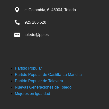

c. Colombia, 6, 45004, Toledo

925 285 528

toledo@pp.es
Partido Popular
Partido Popular de Castilla-La Mancha
Partido Popular de Talavera
Nuevas Generaciones de Toledo
Mujeres en Igualdad