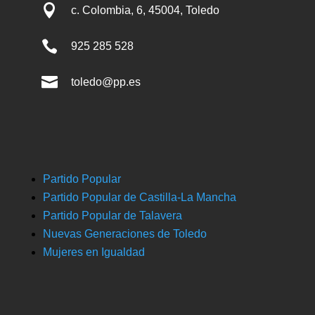

c. Colombia, 6, 45004, Toledo

925 285 528

toledo@pp.es
Partido Popular
Partido Popular de Castilla-La Mancha
Partido Popular de Talavera
Nuevas Generaciones de Toledo
Mujeres en Igualdad