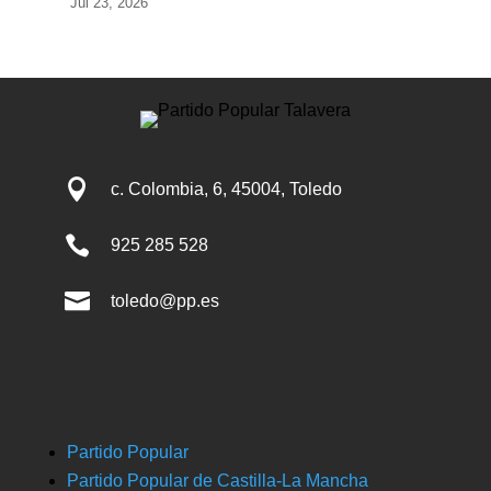
Jul 23, 2026

c. Colombia, 6, 45004, Toledo

925 285 528

toledo@pp.es
Partido Popular
Partido Popular de Castilla-La Mancha