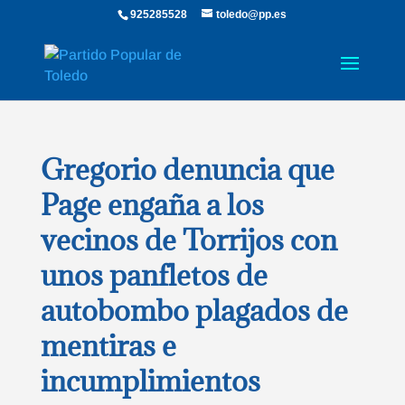
925285528
toledo@pp.es
Gregorio denuncia que
Page engaña a los
vecinos de Torrijos con
unos panfletos de
autobombo plagados de
mentiras e
incumplimientos