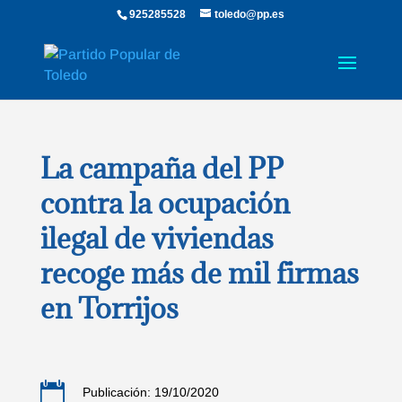
925285528
toledo@pp.es
La campaña del PP
contra la ocupación
ilegal de viviendas
recoge más de mil firmas
en Torrijos

Publicación: 19/10/2020