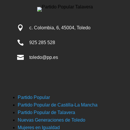

c. Colombia, 6, 45004, Toledo

925 285 528

toledo@pp.es
Partido Popular
Partido Popular de Castilla-La Mancha
Partido Popular de Talavera
Nuevas Generaciones de Toledo
Mujeres en Igualdad