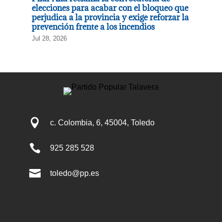
elecciones para acabar con el bloqueo que
perjudica a la provincia y exige reforzar la
prevención frente a los incendios
Jul 28, 2026

c. Colombia, 6, 45004, Toledo

925 285 528

toledo@pp.es