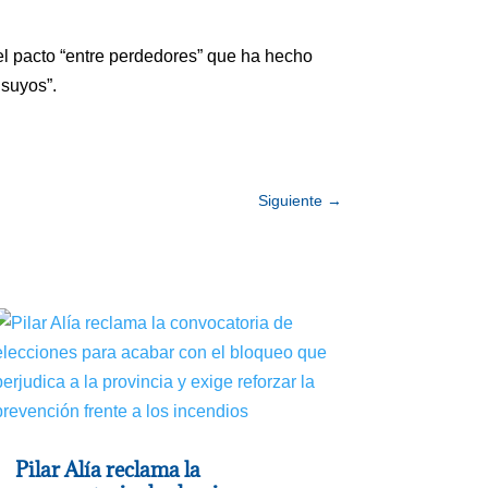
el pacto “entre perdedores” que ha hecho
 suyos”.
Siguiente
→
Pilar Alía reclama la