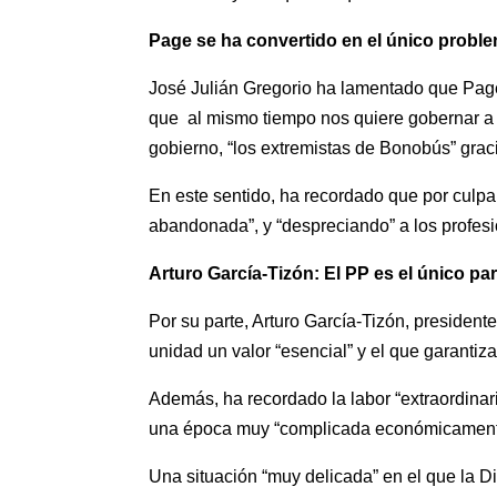
Page se ha convertido en el único proble
José Julián Gregorio ha lamentado que Page
que al mismo tiempo nos quiere gobernar a 
gobierno, “los extremistas de Bonobús” grac
En este sentido, ha recordado que por culpa
abandonada”, y “despreciando” a los profesio
Arturo García-Tizón: El PP es el único par
Por su parte, Arturo García-Tizón, president
unidad un valor “esencial” y el que garantiza 
Además, ha recordado la labor “extraordinar
una época muy “complicada económicamente” 
Una situación “muy delicada” en el que la Di