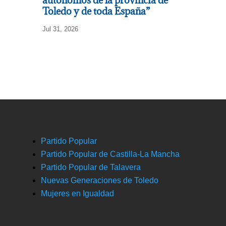
Toledo y de toda España”
Jul 31, 2026
Partido Popular
Partido Popular de Castilla-La Mancha
Partido Popular de Talavera
Nuevas Generaciones de Toledo
Mujeres en Igualdad