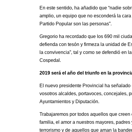
En este sentido, ha añadido que “nadie sobr
amplio, un equipo que no esconderá la cara
Partido Popular son las personas”.
Gregorio ha recordado que los 690 mil ciud
defienda con tesón y firmeza la unidad de Esp
la convivencia”, tal y como se defendió en 
Cospedal.
2019 será el año del triunfo en la provinc
El nuevo presidente Provincial ha señalado q
vosotros alcaldes, portavoces, concejales, 
Ayuntamientos y Diputación.
Trabajaremos por todos aquellos que creen en 
familia, el amor a nuestros mayores, padres y
terrorismo y de aquellos que aman la bande