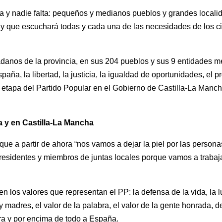
a y nadie falta: pequeños y medianos pueblos y grandes locali
 y que escuchará todas y cada una de las necesidades de los c
adanos de la provincia, en sus 204 pueblos y sus 9 entidades 
aña, la libertad, la justicia, la igualdad de oportunidades, el p
la etapa del Partido Popular en el Gobierno de Castilla-La Manc
ia y en Castilla-La Mancha
ue a partir de ahora “nos vamos a dejar la piel por las personas
presidentes y miembros de juntas locales porque vamos a trabaj
los valores que representan el PP: la defensa de la vida, la luch
 madres, el valor de la palabra, el valor de la gente honrada, de
ra y por encima de todo a España.