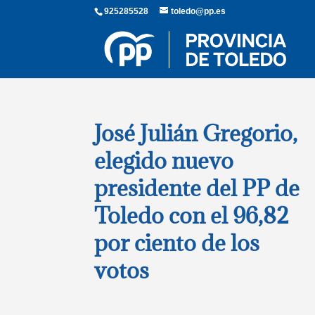
925285528
toledo@pp.es
José Julián Gregorio,
elegido nuevo
presidente del PP de
Toledo con el 96,82
por ciento de los
votos