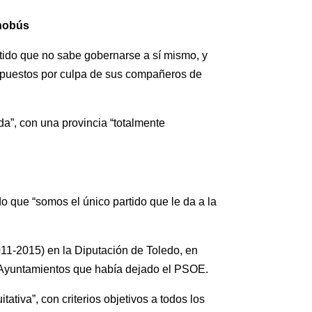
onobús
tido que no sabe gobernarse a sí mismo, y
supuestos por culpa de sus compañeros de
a”, con una provincia “totalmente
do que “somos el único partido que le da a la
011-2015) en la Diputación de Toledo, en
s Ayuntamientos que había dejado el PSOE.
ativa”, con criterios objetivos a todos los