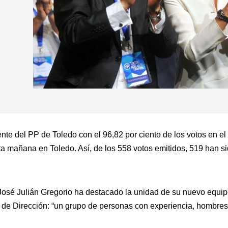
nte del PP de Toledo con el 96,82 por ciento de los votos en el
ta mañana en Toledo. Así, de los 558 votos emitidos, 519 han si
 José Julián Gregorio ha destacado la unidad de su nuevo equi
é de Dirección: “un grupo de personas con experiencia, hombre