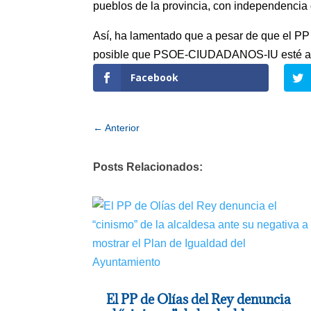
pueblos de la provincia, con independencia d
Así, ha lamentado que a pesar de que el PP 
posible que PSOE-CIUDADANOS-IU esté ahora 
Facebook
←
Anterior
Posts Relacionados:
El PP de Olías del Rey denuncia