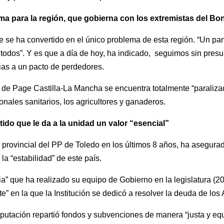
ma para la región, que gobierna con los extremistas del B
 se ha convertido en el único problema de esta región. “Un par
todos”. Y es que a día de hoy, ha indicado, seguimos sin pre
ias a un pacto de perdedores.
 de Page Castilla-La Mancha se encuentra totalmente “paralizad
nales sanitarios, los agricultores y ganaderos.
tido que le da a la unidad un valor “esencial”
e provincial del PP de Toledo en los últimos 8 años, ha asegura
la “estabilidad” de este país.
ia” que ha realizado su equipo de Gobierno en la legislatura (2
en la que la Institución se dedicó a resolver la deuda de lo
putación repartió fondos y subvenciones de manera “justa y equit