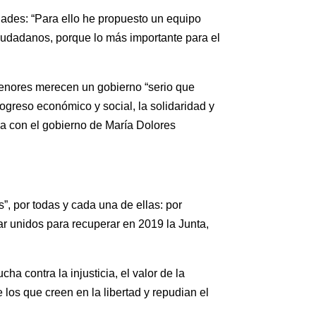
dades: “Para ello he propuesto un equipo
iudadanos, porque lo más importante para el
menores merecen un gobierno “serio que
rogreso económico y social, la solidaridad y
ha con el gobierno de María Dolores
”, por todas y cada una de ellas: por
ar unidos para recuperar en 2019 la Junta,
a contra la injusticia, el valor de la
 los que creen en la libertad y repudian el