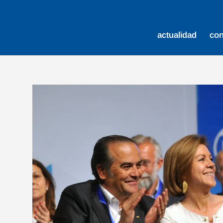
actualidad
co