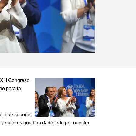
 XIII Congreso
do para la
po, que supone
s y mujeres que han dado todo por nuestra