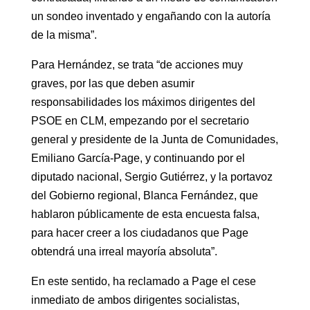
un sondeo inventado y engañando con la autoría
de la misma”.
Para Hernández, se trata “de acciones muy
graves, por las que deben asumir
responsabilidades los máximos dirigentes del
PSOE en CLM, empezando por el secretario
general y presidente de la Junta de Comunidades,
Emiliano García-Page, y continuando por el
diputado nacional, Sergio Gutiérrez, y la portavoz
del Gobierno regional, Blanca Fernández, que
hablaron públicamente de esta encuesta falsa,
para hacer creer a los ciudadanos que Page
obtendrá una irreal mayoría absoluta”.
En este sentido, ha reclamado a Page el cese
inmediato de ambos dirigentes socialistas,