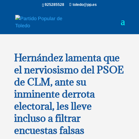
925285528
toledo@pp.es
Hernández lamenta que
el nerviosismo del PSOE
de CLM, ante su
inminente derrota
electoral, les lleve
incluso a filtrar
encuestas falsas