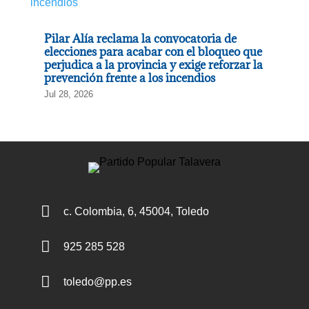
Pilar Alía reclama la convocatoria de
elecciones para acabar con el bloqueo que
perjudica a la provincia y exige reforzar la
prevención frente a los incendios
Jul 28, 2026

c. Colombia, 6, 45004, Toledo

925 285 528

toledo@pp.es