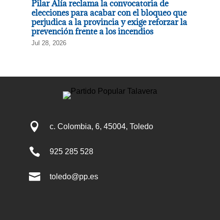
Pilar Alía reclama la convocatoria de
elecciones para acabar con el bloqueo que
perjudica a la provincia y exige reforzar la
prevención frente a los incendios
Jul 28, 2026

c. Colombia, 6, 45004, Toledo

925 285 528

toledo@pp.es