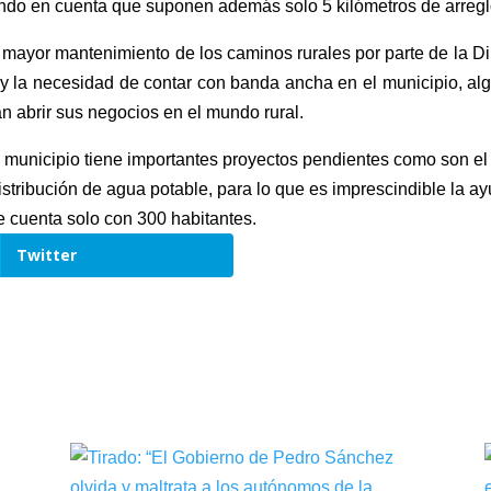
iendo en cuenta que suponen además solo 5 kilómetros de arregl
 mayor mantenimiento de los caminos rurales por parte de la Dip
y la necesidad de contar con banda ancha en el municipio, al
abrir sus negocios en el mundo rural.
 municipio tiene importantes proyectos pendientes como son el a
istribución de agua potable, para lo que es imprescindible la a
 cuenta solo con 300 habitantes.
Twitter