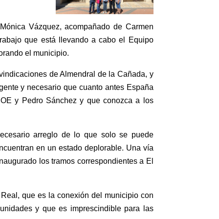
da, Mónica Vázquez, acompañado de Carmen
rabajo que está llevando a cabo el Equipo
orando el municipio.
eivindicaciones de Almendral de la Cañada, y
urgente y necesario que cuanto antes España
PSOE y Pedro Sánchez y que conozca a los
necesario arreglo de lo que solo se puede
encuentran en un estado deplorable. Una vía
inaugurado los tramos correspondientes a El
Real, que es la conexión del municipio con
nidades y que es imprescindible para las