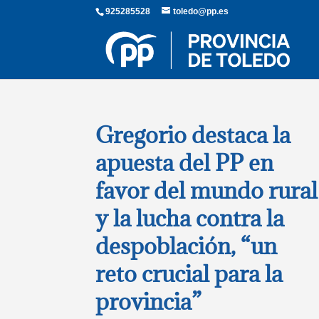
925285528
toledo@pp.es
Gregorio destaca la
apuesta del PP en
favor del mundo rural
y la lucha contra la
despoblación, “un
reto crucial para la
provincia”