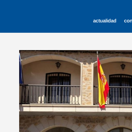
actualidad
co