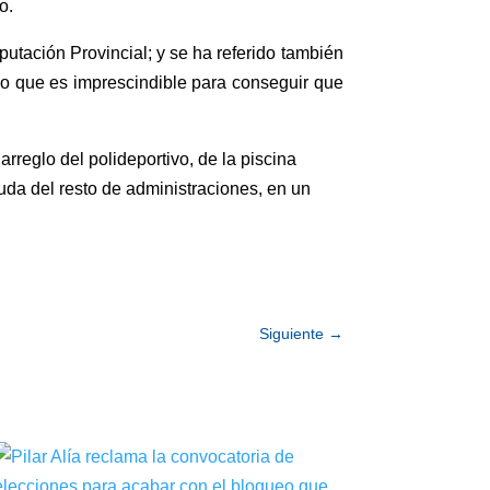
o.
utación Provincial; y se ha referido también
go que es imprescindible para conseguir que
rreglo del polideportivo, de la piscina
yuda del resto de administraciones, en un
Siguiente
→