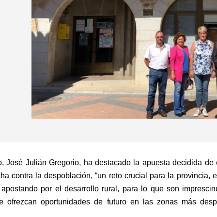
o, José Julián Gregorio, ha destacado la apuesta decidida de
cha contra la despoblación, “un reto crucial para la provincia, 
postando por el desarrollo rural, para lo que son imprescin
e ofrezcan oportunidades de futuro en las zonas más desp