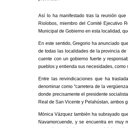
Así lo ha manifestado tras la reunión q
Riolobos, miembro del Comité Ejecutivo R
Municipal de Gobierno en esta localidad, qu
En este sentido, Gregorio ha anunciado que 
de todas las localidades de la provincia d
cuente con un gobierno fuerte y respons
pueblos y entienda sus necesidades, como 
Entre las reivindicaciones que ha trasla
denominar como “carretera de la vergüenza,
donde precisamente el presidente socialist
Real de San Vicente y Pelahústan, ambos 
Mónica Vázquez también ha subrayado que e
Navamorcuende, y se encuentra en muy ma