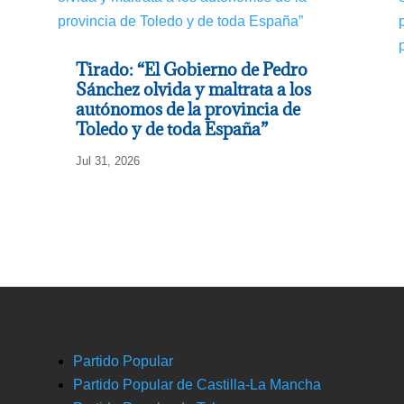
Tirado: “El Gobierno de Pedro
Sánchez olvida y maltrata a los
autónomos de la provincia de
Toledo y de toda España”
Jul 31, 2026
Partido Popular
Partido Popular de Castilla-La Mancha