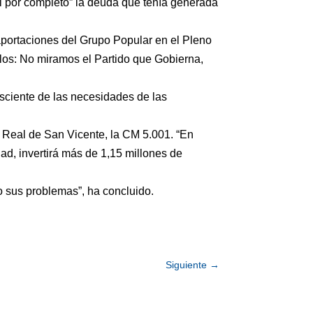
si por completo” la deuda que tenía generada
aportaciones del Grupo Popular en el Pleno
ellos: No miramos el Partido que Gobierna,
nsciente de las necesidades de las
l Real de San Vicente, la CM 5.001. “En
d, invertirá más de 1,15 millones de
do sus problemas”, ha concluido.
Siguiente
→