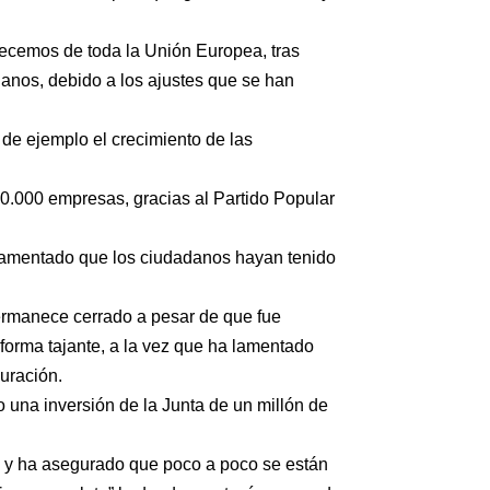
recemos de toda la Unión Europea, tras
danos, debido a los ajustes que se han
 de ejemplo el crecimiento de las
00.000 empresas, gracias al Partido Popular
a lamentado que los ciudadanos hayan tenido
permanece cerrado a pesar de que fue
forma tajante, a la vez que ha lamentado
guración.
 una inversión de la Junta de un millón de
n y ha asegurado que poco a poco se están