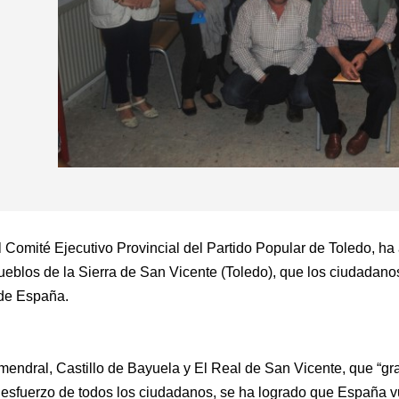
 Comité Ejecutivo Provincial del Partido Popular de Toledo, ha
ueblos de la Sierra de San Vicente (Toledo), que los ciudadan
 de España.
lmendral, Castillo de Bayuela y El Real de San Vicente, que “gra
 esfuerzo de todos los ciudadanos, se ha logrado que España v