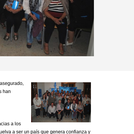
 asegurado,
os han
cias a los
uelva a ser un país que genera confianza y