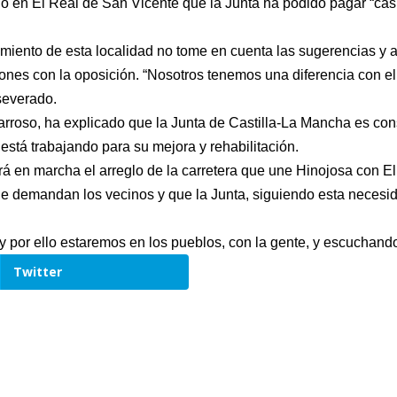
do en El Real de San Vicente que la Junta ha podido pagar “ca
miento de esta localidad no tome en cuenta las sugerencias y 
aciones con la oposición. “Nosotros tenemos una diferencia con 
severado.
 Barroso, ha explicado que la Junta de Castilla-La Mancha es co
está trabajando para su mejora y rehabilitación.
rá en marcha el arreglo de la carretera que une Hinojosa con E
e demandan los vecinos y que la Junta, siguiendo esta necesida
e y por ello estaremos en los pueblos, con la gente, y escuchan
Twitter