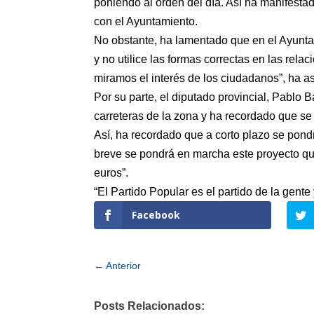
poniendo al orden del día. Así ha manifesta
con el Ayuntamiento.
No obstante, ha lamentado que en el Ayunta
y no utilice las formas correctas en las rel
miramos el interés de los ciudadanos”, ha a
Por su parte, el diputado provincial, Pablo
carreteras de la zona y ha recordado que se 
Así, ha recordado que a corto plazo se pond
breve se pondrá en marcha este proyecto qu
euros”.
“El Partido Popular es el partido de la gent
Facebook
←
Anterior
Posts Relacionados: