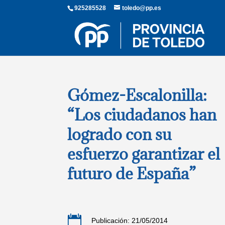
925285528
toledo@pp.es
Gómez-Escalonilla:
“Los ciudadanos han
logrado con su
esfuerzo garantizar el
futuro de España”

Publicación: 21/05/2014