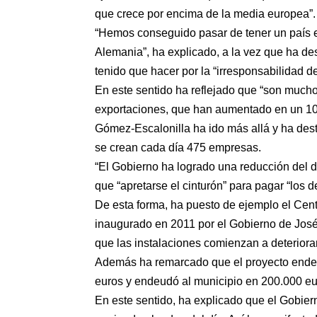
que crece por encima de la media europea”.
“Hemos conseguido pasar de tener un país e
Alemania”, ha explicado, a la vez que ha de
tenido que hacer por la “irresponsabilidad de
En este sentido ha reflejado que “son mucho
exportaciones, que han aumentado en un 10%
Gómez-Escalonilla ha ido más allá y ha dest
se crean cada día 475 empresas.
“El Gobierno ha logrado una reducción del d
que “apretarse el cinturón” para pagar “los d
De esta forma, ha puesto de ejemplo el Cen
inaugurado en 2011 por el Gobierno de José 
que las instalaciones comienzan a deteriorar
Además ha remarcado que el proyecto endeud
euros y endeudó al municipio en 200.000 eu
En este sentido, ha explicado que el Gobie