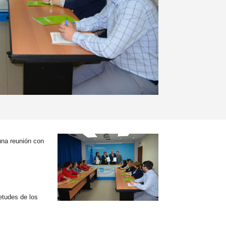
una reunión con
etudes de los