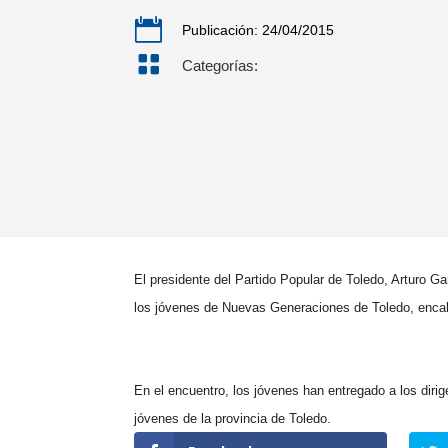

Publicación: 24/04/2015

Categorías:
El presidente del Partido Popular de Toledo, Arturo G
los j
óvenes de Nuevas Generaciones de Toledo, encab
En el encuentro, los jóvenes han entregado a los diri
jóvenes de la provincia de Toledo.