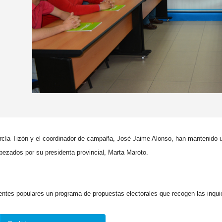
arcía-Tizón
y el coordinador de campaña, José Jaime Alonso, han mantenido 
ezados por su presidenta provincial, Marta Maroto.
gentes populares un programa de propuestas electorales que recogen las inqui