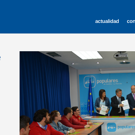
actualidad
co
e