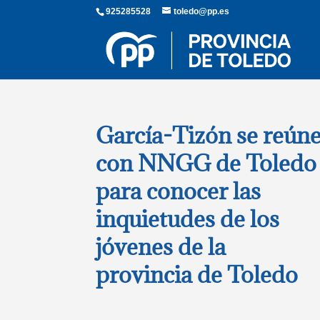
925285528
toledo@pp.es
García-Tizón se reún
con NNGG de Toledo
para conocer las
inquietudes de los
jóvenes de la
provincia de Toledo