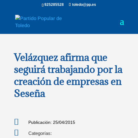
925285528
toledo@pp.es
Velázquez afirma que
seguirá trabajando por la
creación de empresas en
Seseña

Publicación: 25/04/2015

Categorías: