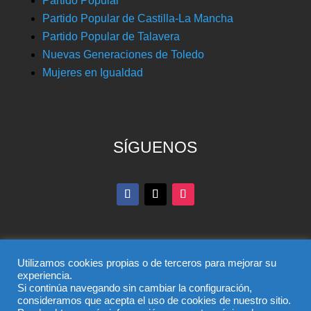
Partido Popular
Partido Popular de Castilla-La Mancha
Partido Popular de Talavera
Nuevas Generaciones de Toledo
Mujeres en Igualdad
SÍGUENOS
Utilizamos cookies propias o de terceros para mejorar su
experiencia.
Si continúa navegando sin cambiar la configuración,
© Partido Popular de Toledo – C/ Colombia, 6, 45004,
consideramos que acepta el uso de cookies de nuestro sitio.