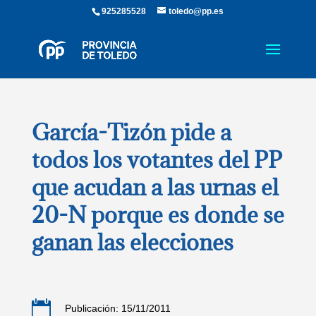
925285528
toledo@pp.es
García-Tizón pide a
todos los votantes del PP
que acudan a las urnas el
20-N porque es donde se
ganan las elecciones

Publicación: 15/11/2011