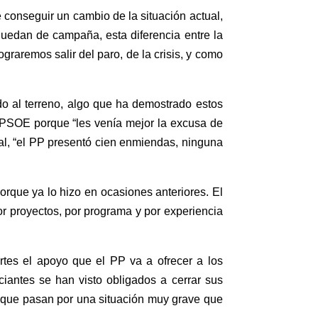
 conseguir un cambio de la situación actual,
 quedan de campaña, esta diferencia entre la
graremos salir del paro, de la crisis, y como
o al terreno, algo que ha demostrado estos
 PSOE porque “les venía mejor la excusa de
ral, “el PP presentó cien enmiendas, ninguna
orque ya lo hizo en ocasiones anteriores. El
r proyectos, por programa y por experiencia
rtes el apoyo que el PP va a ofrecer a los
antes se han visto obligados a cerrar sus
 que pasan por una situación muy grave que