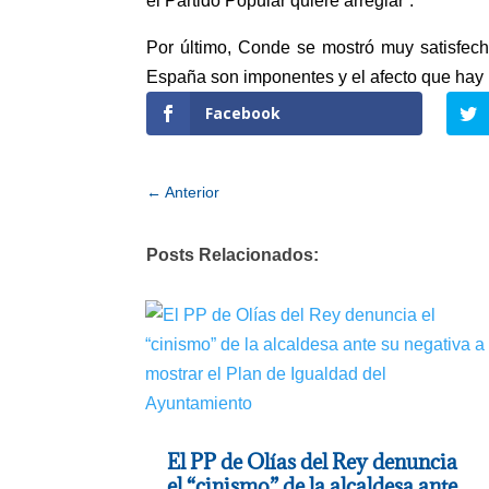
el Partido Popular quiere arreglar”.
Por último, Conde se mostró muy satisfec
España son imponentes y el afecto que hay h
Facebook
←
Anterior
Posts Relacionados:
El PP de Olías del Rey denuncia
el “cinismo” de la alcaldesa ante