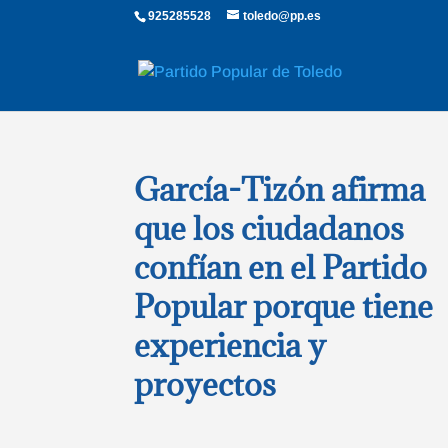
925285528
toledo@pp.es
García-Tizón afirma
que los ciudadanos
confían en el Partido
Popular porque tiene
experiencia y
proyectos