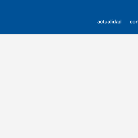
actualidad
co