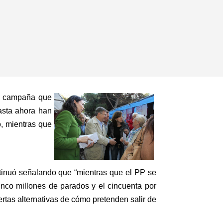
la campaña que
hasta ahora han
o, mientras que
ontinuó señalando que “mientras que el PP se
nco millones de parados y el cincuenta por
ertas alternativas de cómo pretenden salir de