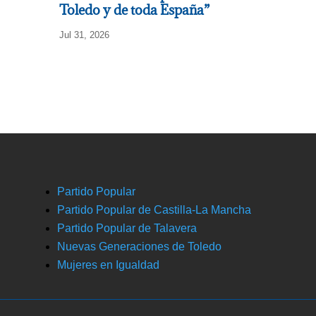
Toledo y de toda España”
Jul 31, 2026
Partido Popular
Partido Popular de Castilla-La Mancha
Partido Popular de Talavera
Nuevas Generaciones de Toledo
Mujeres en Igualdad