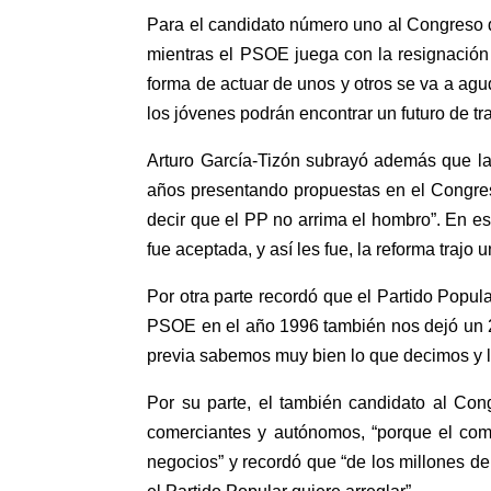
Para el candidato número uno al Congreso de
mientras el PSOE juega con la resignación y
forma de actuar de unos y otros se va a agud
los jóvenes podrán encontrar un futuro de tr
Arturo García-Tizón subrayó además que la
años presentando propuestas en el Congres
decir que el PP no arrima el hombro”. En es
fue aceptada, y así les fue, la reforma trajo
Por otra parte recordó que el Partido Popul
PSOE en el año 1996 también nos dejó un 23
previa sabemos muy bien lo que decimos y l
Por su parte, el también candidato al Con
comerciantes y autónomos, “porque el com
negocios” y recordó que “de los millones 