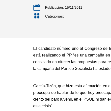

Publicación: 15/11/2011

Categorías:
El candidato número uno al Congreso de l
está realizando el PP “es una campaña en p
consistido en ofrecer las propuestas para re
la campaña del Partido Socialista ha estado
García-Tizón, que hizo esta afirmación en e
preocupa de hablar de lo que hoy preocupa
ciento del paro juvenil, en el PSOE ni dan e
esta crisis”.