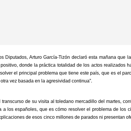
os Diputados, Arturo García-Tizón declaró esta mañana que 
ositivo, donde la práctica totalidad de los actos realizados 
solver el principal problema que tiene este país, que es el par
 otra vez basada en la agresividad continua”.
l transcurso de su visita al toledano mercadillo del martes, c
 a los españoles, que es cómo resolver el problema de los ci
xplicaciones de esos cinco millones de parados ni presentan of