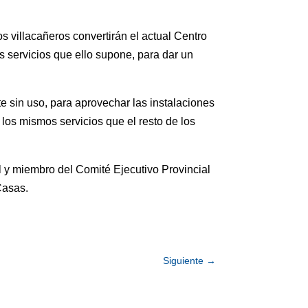
s villacañeros convertirán el actual Centro
s servicios que ello supone, para dar un
e sin uso, para aprovechar las instalaciones
n los mismos servicios que el resto de los
l y miembro del Comité Ejecutivo Provincial
Casas.
Siguiente
→