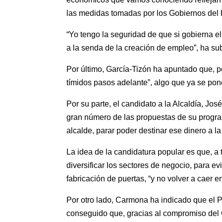
las medidas tomadas por los Gobiernos del 
“Yo tengo la seguridad de que si gobierna e
a la senda de la creación de empleo”, ha su
Por último, García-Tizón ha apuntado que, po
tímidos pasos adelante”, algo que ya se pon
Por su parte, el candidato a la Alcaldía, J
gran número de las propuestas de su program
alcalde, parar poder destinar ese dinero a 
La idea de la candidatura popular es que, a
diversificar los sectores de negocio, para 
fabricación de puertas, “y no volver a caer
Por otro lado, Carmona ha indicado que el P
conseguido que, gracias al compromiso del 