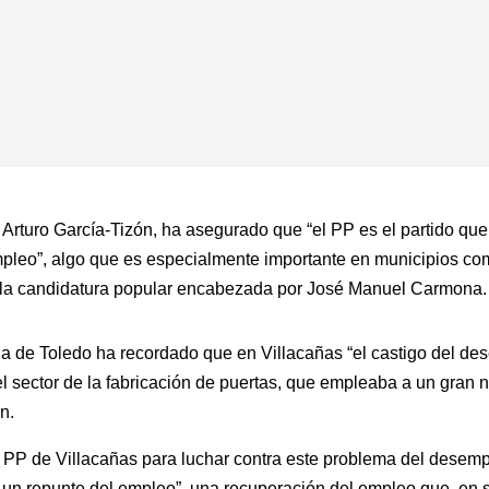
 Arturo García-Tizón, ha asegurado que “el PP es el partido que
pleo”, algo que es especialmente importante en municipios co
n la candidatura popular encabezada por José Manuel Carmona.
cia de Toledo ha recordado que en Villacañas “el castigo del de
el sector de la fabricación de puertas, que empleaba a un gran
n.
l PP de Villacañas para luchar contra este problema del desemp
n repunte del empleo”, una recuperación del empleo que, en su