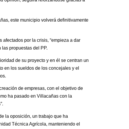
ñas, este municipio volverá definitivamente
 afectados por la crisis, “empieza a dar
n las propuestas del PP.
oridad de su proyecto y en él se centran un
 en los sueldos de los concejales y el
os.
 creación de empresas, con el objetivo de
como ha pasado en Villacañas con la
”.
e la oposición, un trabajo que ha
nidad Técnica Agrícola, manteniendo el