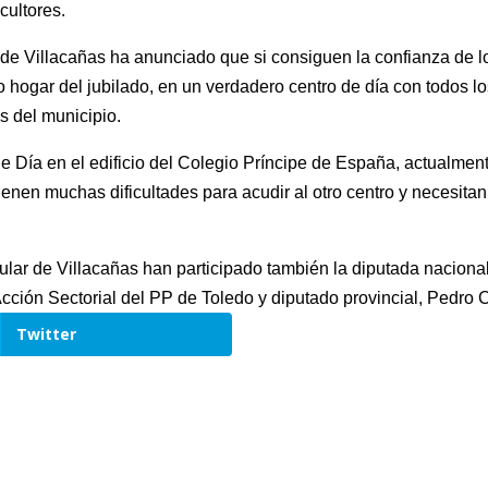
cultores.
a de Villacañas ha anunciado que si consiguen la confianza de lo
 hogar del jubilado, en un verdadero centro de día con todos lo
s del municipio.
Día en el edificio del Colegio Príncipe de España, actualment
tienen muchas dificultades para acudir al otro centro y necesita
pular de Villacañas han participado también la diputada naciona
Acción Sectorial del PP de Toledo y diputado provincial, Pedro 
Twitter