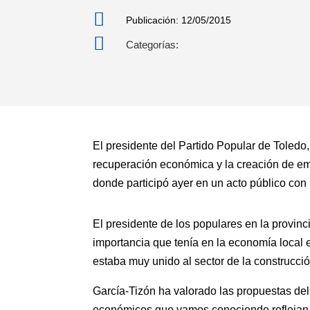

Publicación: 12/05/2015

Categorías:
El presidente del Partido Popular de Toledo,
recuperación económica y la creación de em
donde participó ayer en un acto público co
El presidente de los populares en la provin
importancia que tenía en la economía local 
estaba muy unido al sector de la construcció
García-Tizón ha valorado las propuestas de
económicos que vamos conociendo reflejan u