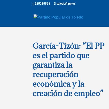
925285528
toledo@pp.es
García-Tizón: “El PP
es el partido que
garantiza la
recuperación
económica y la
creación de empleo”