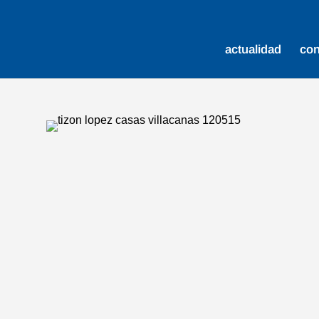
actualidad
co