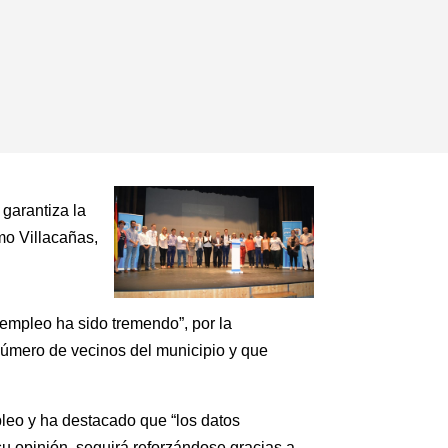
 garantiza la
mo Villacañas,
sempleo ha sido tremendo”, por la
 número de vecinos del municipio y que
leo y ha destacado que “los datos
 opinión, seguirá reforzándose gracias a