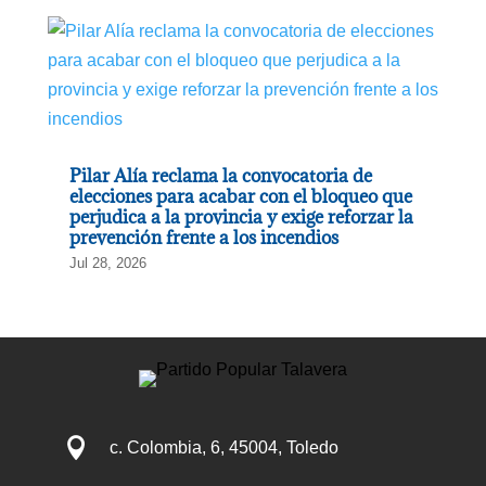
Pilar Alía reclama la convocatoria de
elecciones para acabar con el bloqueo que
perjudica a la provincia y exige reforzar la
prevención frente a los incendios
Jul 28, 2026

c. Colombia, 6, 45004, Toledo