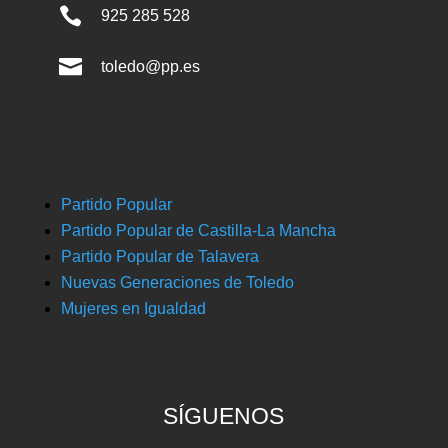

925 285 528

toledo@pp.es
Partido Popular
Partido Popular de Castilla-La Mancha
Partido Popular de Talavera
Nuevas Generaciones de Toledo
Mujeres en Igualdad
SÍGUENOS