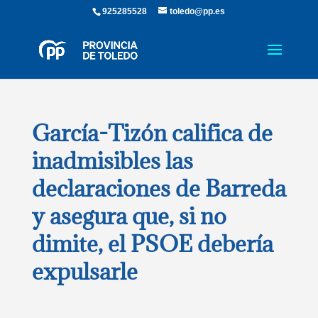
925285528
toledo@pp.es
García-Tizón califica de
inadmisibles las
declaraciones de Barreda
y asegura que, si no
dimite, el PSOE debería
expulsarle