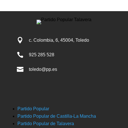

c. Colombia, 6, 45004, Toledo

925 285 528

toledo@pp.es
Partido Popular
Partido Popular de Castilla-La Mancha
Partido Popular de Talavera