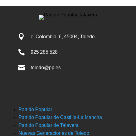

c. Colombia, 6, 45004, Toledo

925 285 528

toledo@pp.es
Partido Popular
Partido Popular de Castilla-La Mancha
Partido Popular de Talavera
Nuevas Generaciones de Toledo