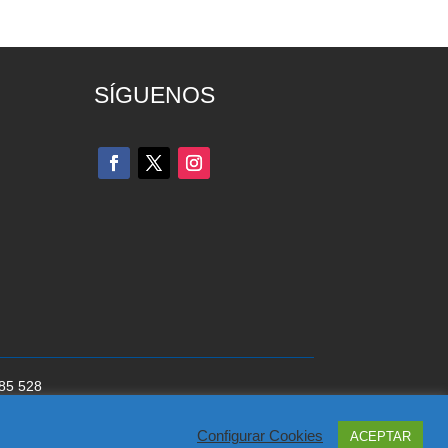
SÍGUENOS
285 528
cookies
del Partido Popular
Configurar Cookies
ACEPTAR