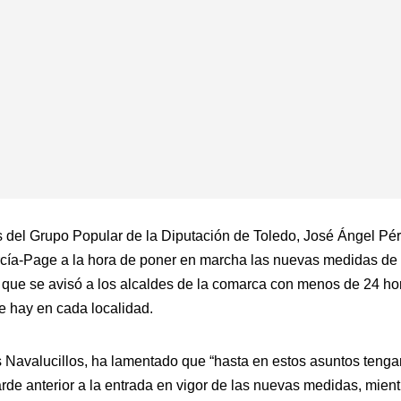
es del Grupo Popular de la Diputación de Toledo, José Ángel Pé
cía-Page a la hora de poner en marcha las nuevas medidas de ni
lo que se avisó a los alcaldes de la comarca con menos de 24 ho
e hay en cada localidad.
 Navalucillos, ha lamentado que “hasta en estos asuntos tenga
tarde anterior a la entrada en vigor de las nuevas medidas, m