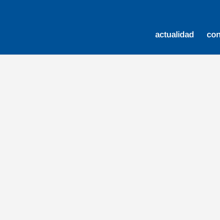
actualidad
co