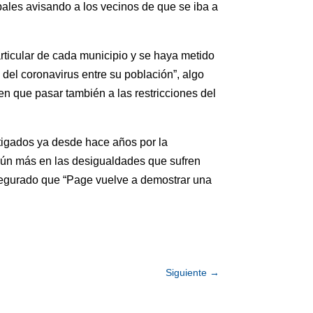
les avisando a los vecinos de que se iba a
articular de cada municipio y se haya metido
 del coronavirus entre su población”, algo
en que pasar también a las restricciones del
tigados ya desde hace años por la
aún más en las desigualdades que sufren
segurado que “Page vuelve a demostrar una
Siguiente
→