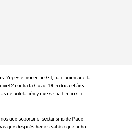
rez Yepes e Inocencio Gil, han lamentado la
vel 2 contra la Covid-19 en toda el área
ras de antelación y que se ha hecho sin
mos que soportar el sectarismo de Page,
ientras que después hemos sabido que hubo