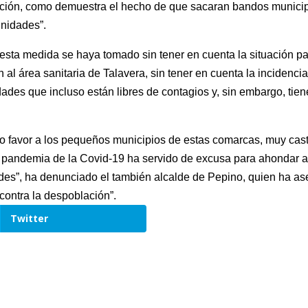
ción, como demuestra el hecho de que sacaran bandos municipa
unidades”.
e esta medida se haya tomado sin tener en cuenta la situación p
al área sanitaria de Talavera, sin tener en cuenta la incidencia
ades que incluso están libres de contagios y, sin embargo, tien
o favor a los pequeños municipios de estas comarcas, muy cas
a pandemia de la Covid-19 ha servido de excusa para ahondar 
des”, ha denunciado el también alcalde de Pepino, quien ha a
contra la despoblación”.
Twitter