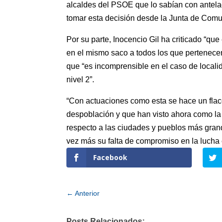
alcaldes del PSOE que lo sabían con antela
tomar esta decisión desde la Junta de Com
Por su parte, Inocencio Gil ha criticado “qu
en el mismo saco a todos los que pertenecen 
que “es incomprensible en el caso de localid
nivel 2”.
“Con actuaciones como esta se hace un flac
despoblación y que han visto ahora como l
respecto a las ciudades y pueblos más gran
vez más su falta de compromiso en la lucha 
Facebook
←
Anterior
Posts Relacionados: