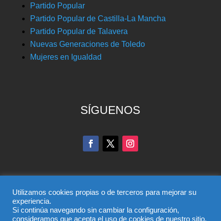
Partido Popular
Partido Popular de Castilla-La Mancha
Partido Popular de Talavera
Nuevas Generaciones de Toledo
Mujeres en Igualdad
SÍGUENOS
Utilizamos cookies propias o de terceros para mejorar su
experiencia.
Si continúa navegando sin cambiar la configuración,
© Partido Popular de Toledo – C/ Colombia, 6, 45004,
consideramos que acepta el uso de cookies de nuestro sitio.