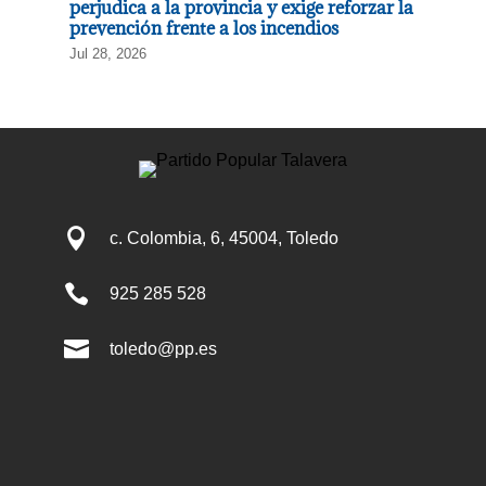
perjudica a la provincia y exige reforzar la
prevención frente a los incendios
Jul 28, 2026

c. Colombia, 6, 45004, Toledo

925 285 528

toledo@pp.es