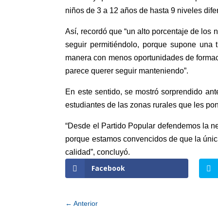
niños de 3 a 12 años de hasta 9 niveles dife
Así, recordó que “un alto porcentaje de los
seguir permitiéndolo, porque supone una 
manera con menos oportunidades de formac
parece querer seguir manteniendo”.
En este sentido, se mostró sorprendido an
estudiantes de las zonas rurales que les po
“Desde el Partido Popular defendemos la n
porque estamos convencidos de que la única
calidad”, concluyó.
Facebook
←
Anterior