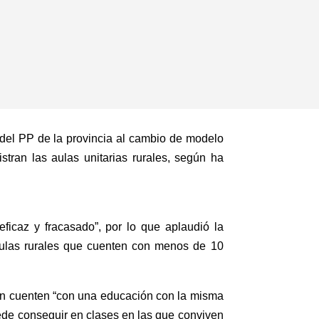
 del PP de la provincia al cambio de modelo
stran las aulas unitarias rurales, según ha
icaz y fracasado”, por lo que aplaudió la
 aulas rurales que cuenten con menos de 10
gión cuenten “con una educación con la misma
ede conseguir en clases en las que conviven