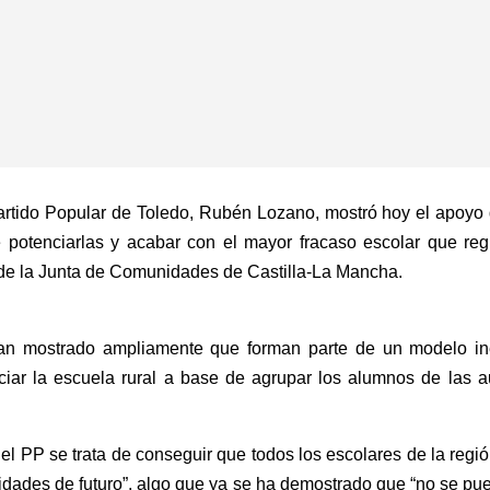
Partido Popular de Toledo, Rubén Lozano, mostró hoy el apoyo
e potenciarlas y acabar con el mayor fracaso escolar que regi
de la Junta de Comunidades de Castilla-La Mancha.
han mostrado ampliamente que forman parte de un modelo inef
enciar la escuela rural a base de agrupar los alumnos de las
del PP se trata de conseguir que todos los escolares de la re
nidades de futuro”, algo que ya se ha demostrado que “no se pu