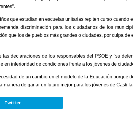
rentes”.
 niños que estudian en escuelas unitarias repiten curso cuando
tremenda discriminación para los ciudadanos de los municip
ión que los de pueblos más grandes o ciudades, por culpa de
te las declaraciones de los responsables del PSOE y “su defen
ne en inferioridad de condiciones frente a los jóvenes de ciuda
ecesidad de un cambio en el modelo de la Educación porque d
 manera de ganar un futuro mejor para los jóvenes de Castill
Twitter