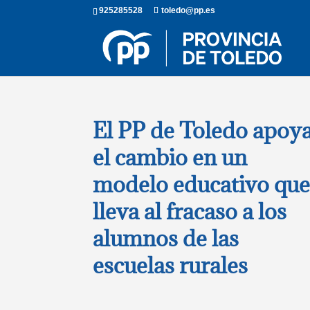
925285528
toledo@pp.es
El PP de Toledo apoy
el cambio en un
modelo educativo qu
lleva al fracaso a los
alumnos de las
escuelas rurales