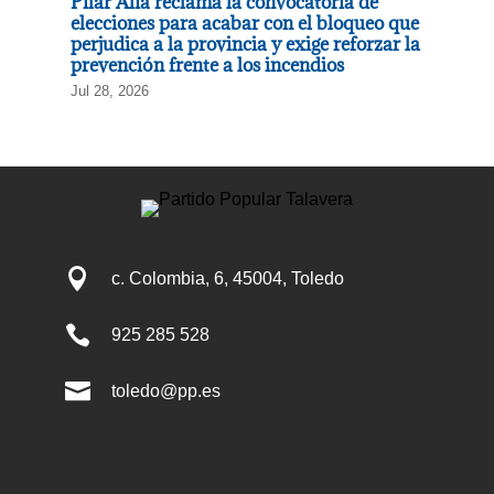
Pilar Alía reclama la convocatoria de
elecciones para acabar con el bloqueo que
perjudica a la provincia y exige reforzar la
prevención frente a los incendios
Jul 28, 2026

c. Colombia, 6, 45004, Toledo

925 285 528

toledo@pp.es