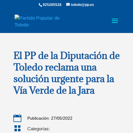
925285528
toledo@pp.es
El PP de la Diputación de
Toledo reclama una
solución urgente para la
Vía Verde de la Jara

Publicación: 27/05/2022

Categorías: