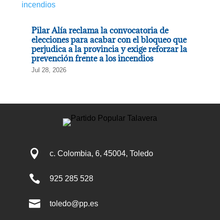
Pilar Alía reclama la convocatoria de
elecciones para acabar con el bloqueo que
perjudica a la provincia y exige reforzar la
prevención frente a los incendios
Jul 28, 2026

c. Colombia, 6, 45004, Toledo

925 285 528

toledo@pp.es