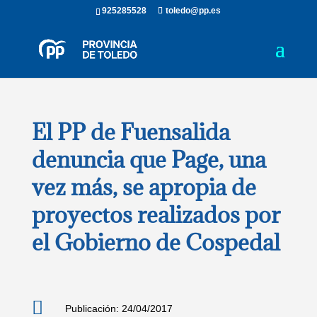
925285528
toledo@pp.es
El PP de Fuensalida
denuncia que Page, una
vez más, se apropia de
proyectos realizados por
el Gobierno de Cospedal

Publicación: 24/04/2017