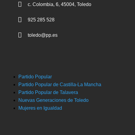

c. Colombia, 6, 45004, Toledo

925 285 528

toledo@pp.es
Partido Popular
Partido Popular de Castilla-La Mancha
Partido Popular de Talavera
Nuevas Generaciones de Toledo
Mujeres en Igualdad