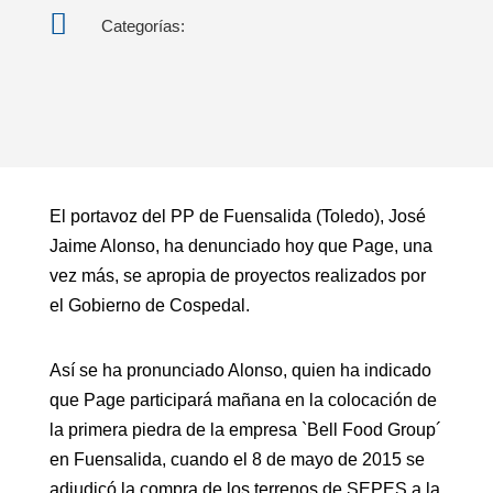

Categorías:
El portavoz del PP de Fuensalida (Toledo), José
Jaime Alonso, ha denunciado hoy que Page, una
vez más, se apropia de proyectos realizados por
el Gobierno de Cospedal.
Así se ha pronunciado Alonso, quien ha indicado
que Page participará mañana en la colocación de
la primera piedra de la empresa `Bell Food Group´
en Fuensalida, cuando el 8 de mayo de 2015 se
adjudicó la compra de los terrenos de SEPES a la