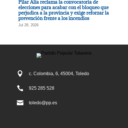
Pilar Alía reclama la convocatoria de
elecciones para acabar con el bloqueo que
perjudica a la provincia y exige reforzar la
prevención frente a los incendios
Jul 28, 2026

c. Colombia, 6, 45004, Toledo

925 285 528

toledo@pp.es