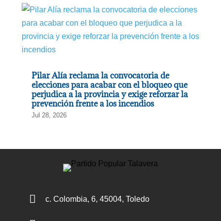
Pilar Alía reclama la convocatoria de
elecciones para acabar con el bloqueo que
perjudica a la provincia y exige reforzar la
prevención frente a los incendios
Jul 28, 2026

c. Colombia, 6, 45004, Toledo