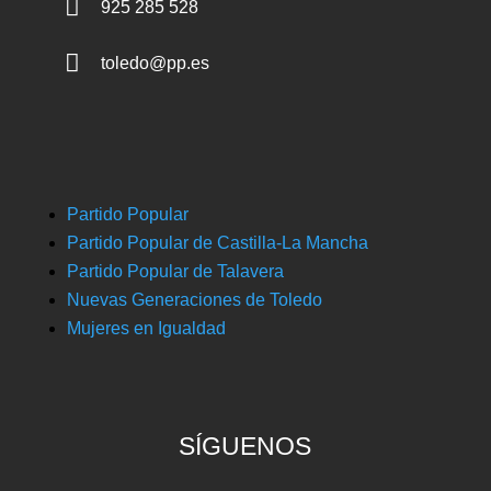

925 285 528

toledo@pp.es
Partido Popular
Partido Popular de Castilla-La Mancha
Partido Popular de Talavera
Nuevas Generaciones de Toledo
Mujeres en Igualdad
SÍGUENOS