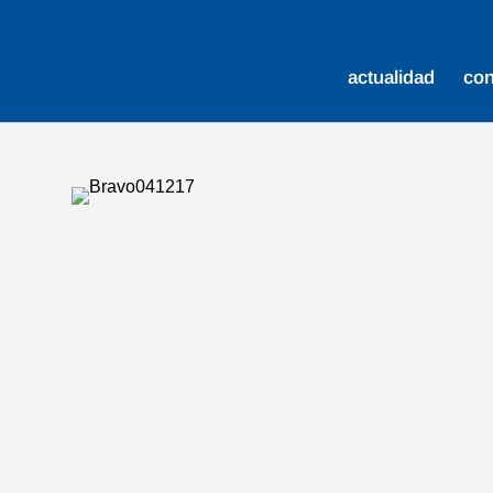
actualidad
co