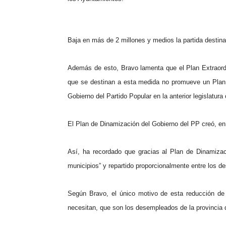
Baja en más de 2 millones y medios la partida destin
Además de esto, Bravo lamenta que el Plan Extraordi
que se destinan a esta medida no promueve un Plan
Gobierno del Partido Popular en la anterior legislatur
El Plan de Dinamización del Gobierno del
PP
creó, en
Así, ha recordado que gracias al Plan de Dinamizac
municipios” y repartido proporcionalmente entre los d
Según Bravo, el único motivo de esta reducción de l
necesitan, que son los desempleados de la provincia 