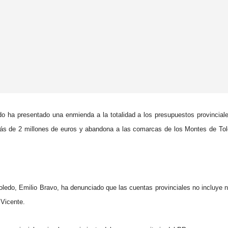
do ha presentado una enmienda a la totalidad a los presupuestos provincial
ás de 2 millones de euros y abandona a las comarcas de los Montes de Tole
ledo, Emilio Bravo, ha denunciado que las cuentas provinciales no incluye n
 Vicente.