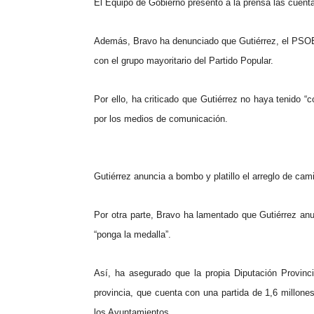
El Equipo de Gobierno presentó a la prensa las cuenta
Además, Bravo ha denunciado que Gutiérrez, el PSOE y
con el grupo mayoritario del Partido Popular.
Por ello, ha criticado que Gutiérrez no haya tenido 
por los medios de comunicación.
Gutiérrez anuncia a bombo y platillo el arreglo de cam
Por otra parte, Bravo ha lamentado que Gutiérrez anun
“ponga la medalla”.
Así, ha asegurado que la propia
Diputación
Provinci
provincia, que cuenta con una partida de 1,6 millone
los Ayuntamientos.