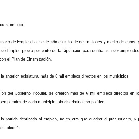
ada al empleo
nario de Empleo baje este año en más de dos millones y medio de euros, y
 de Empleo propio por parte de la
Diputación
para contratar a desempleados 
a con el Plan de Dinamización.
 la anterior legislatura, más de 6 mil empleos directos en los municipios
ión del Gobierno Popular, se crearon más de 6 mil empleos directos en lo
esempleados de cada municipio, sin discriminación política.
a partida destinada al empleo, no es otra que cuadrar el presupuesto, y p
de Toledo”.