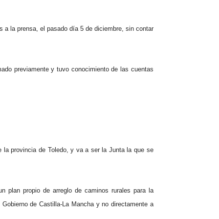
a la prensa, el pasado día 5 de diciembre, sin contar
ormado previamente y tuvo conocimiento de las cuentas
 la provincia de Toledo, y va a ser la Junta la que se
 un plan propio de arreglo de caminos rurales para la
al Gobierno de Castilla-La Mancha y no directamente a