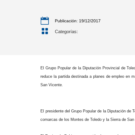

Publicación: 19/12/2017

Categorías:
El Grupo Popular de la
Diputación
Provincial de Tole
reduce la partida destinada a planes de empleo en m
San Vicente.
El presidente del Grupo Popular de la
Diputación
de To
comarcas de los Montes de Toledo y la Sierra de San