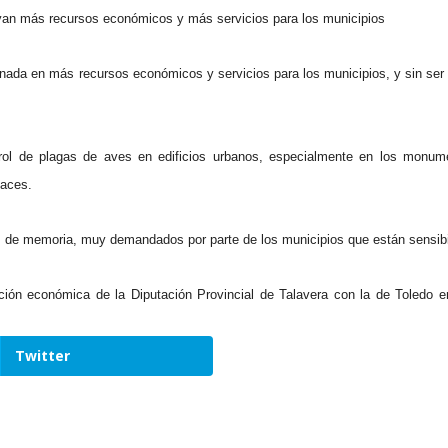
uyan más recursos económicos y más servicios para los municipios
inada en más recursos económicos y servicios para los municipios, y sin ser
trol de plagas de aves en edificios urbanos, especialmente en los monume
caces.
res de memoria, muy demandados por parte de los municipios que están sensi
tación económica de la
Diputación
Provincial de Talavera con la de Toledo e
Twitter