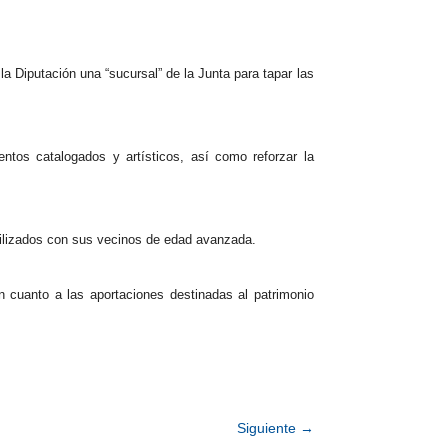
 la
Diputación
una “sucursal” de la Junta para tapar las
ntos catalogados y artísticos, así como reforzar la
bilizados con sus vecinos de edad avanzada.
n cuanto a las aportaciones destinadas al patrimonio
Siguiente
→