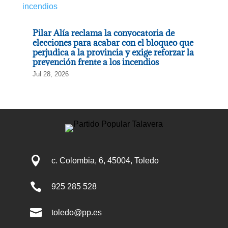
Pilar Alía reclama la convocatoria de
elecciones para acabar con el bloqueo que
perjudica a la provincia y exige reforzar la
prevención frente a los incendios
Jul 28, 2026

c. Colombia, 6, 45004, Toledo

925 285 528

toledo@pp.es