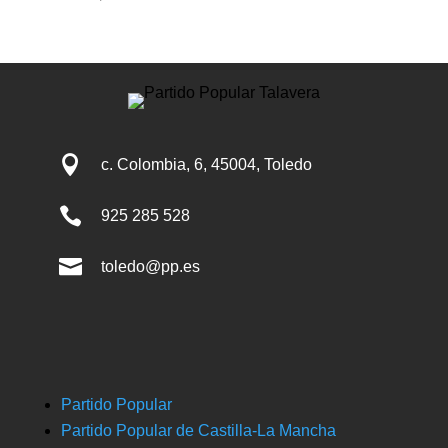

c. Colombia, 6, 45004, Toledo

925 285 528

toledo@pp.es
Partido Popular
Partido Popular de Castilla-La Mancha