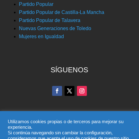
Partido Popular
Partido Popular de Castilla-La Mancha
Partido Popular de Talavera
Nuevas Generaciones de Toledo
Mujeres en Igualdad
SÍGUENOS
Utilizamos cookies propias o de terceros para mejorar su
experiencia.
Si continúa navegando sin cambiar la configuración,
© Partido Popular de Toledo – C/ Colombia, 6, 45004,
consideramos que acepta el uso de cookies de nuestro sitio.