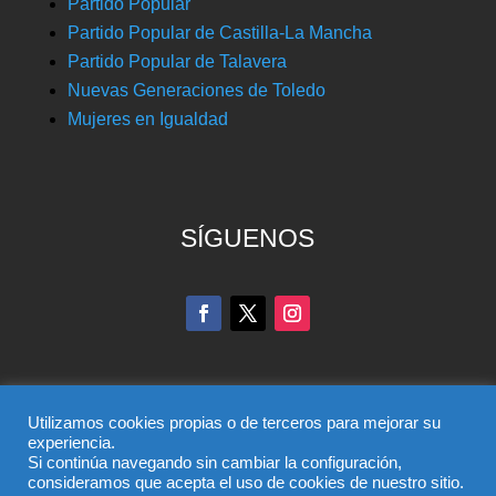
Partido Popular
Partido Popular de Castilla-La Mancha
Partido Popular de Talavera
Nuevas Generaciones de Toledo
Mujeres en Igualdad
SÍGUENOS
Utilizamos cookies propias o de terceros para mejorar su
experiencia.
Si continúa navegando sin cambiar la configuración,
© Partido Popular de Toledo – C/ Colombia, 6, 45004,
consideramos que acepta el uso de cookies de nuestro sitio.