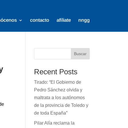
nócenos
contacto
afíliate
nngg
Buscar
y
Recent Posts
Tirado: “El Gobierno de
Pedro Sánchez olvida y
maltrata a los autónomos
de
de la provincia de Toledo y
de toda España”
Pilar Alía reclama la