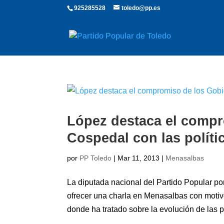
925285528
toledo@pp.es
López destaca el compr
Cospedal con las políti
por
PP Toledo
|
Mar 11, 2013
|
Menasalbas
La diputada nacional del Partido Popular p
ofrecer una charla en Menasalbas con motivo 
donde ha tratado sobre la evolución de las po