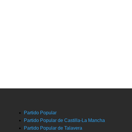
Partido Popular
Partido Popular de Castilla-La Mancha
Partido Popular de Talavera