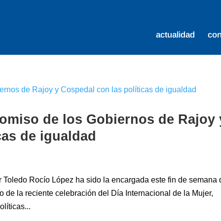
actualidad
co
omiso de los Gobiernos de Rajoy 
cas de igualdad
or Toledo Rocío López ha sido la encargada este fin de semana 
de la reciente celebración del Día Internacional de la Mujer,
líticas...