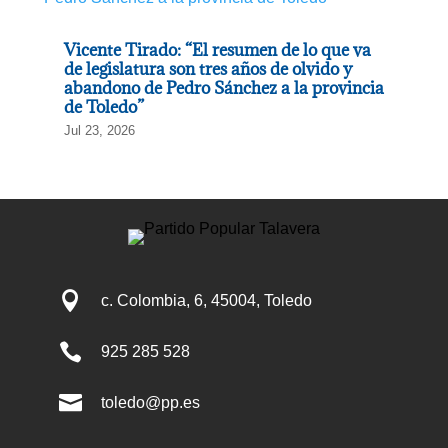
Vicente Tirado: “El resumen de lo que va
de legislatura son tres años de olvido y
abandono de Pedro Sánchez a la provincia
de Toledo”
Jul 23, 2026

c. Colombia, 6, 45004, Toledo

925 285 528

toledo@pp.es