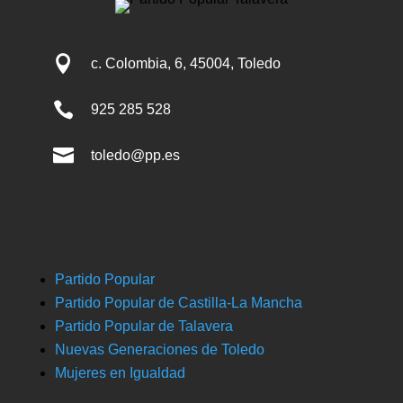

c. Colombia, 6, 45004, Toledo

925 285 528

toledo@pp.es
Partido Popular
Partido Popular de Castilla-La Mancha
Partido Popular de Talavera
Nuevas Generaciones de Toledo
Mujeres en Igualdad