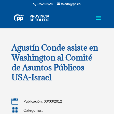
925285528
toledo@pp.es
Agustín Conde asiste en
Washington al Comité
de Asuntos Públicos
USA-Israel

Publicación: 03/03/2012

Categorías: