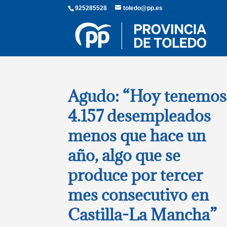
925285528
toledo@pp.es
Agudo: “Hoy tenemos
4.157 desempleados
menos que hace un
año, algo que se
produce por tercer
mes consecutivo en
Castilla-La Mancha”