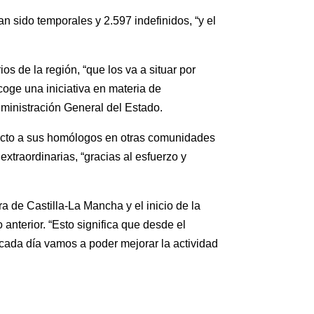
 sido temporales y 2.597 indefinidos, “y el
s de la región, “que los va a situar por
oge una iniciativa en materia de
dministración General del Estado.
pecto a sus homólogos en otras comunidades
xtraordinarias, “gracias al esfuerzo y
 de Castilla-La Mancha y el inicio de la
anterior. “Esto significa que desde el
cada día vamos a poder mejorar la actividad