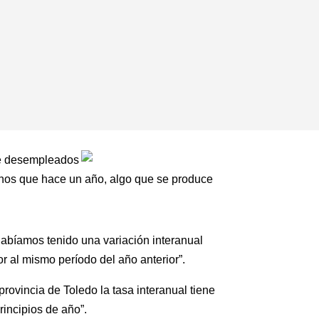
 de desempleados
enos que hace un año, algo que se produce
bíamos tenido una variación interanual
r al mismo período del año anterior”.
vincia de Toledo la tasa interanual tiene
incipios de año”.