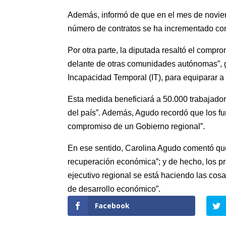
Además, informó de que en el mes de noviemb
número de contratos se ha incrementado con
Por otra parte, la diputada resaltó el compr
delante de otras comunidades autónomas”, g
Incapacidad Temporal (IT), para equiparar a
Esta medida beneficiará a 50.000 trabajado
del país”. Además, Agudo recordó que los fu
compromiso de un Gobierno regional”.
En ese sentido, Carolina Agudo comentó que 
recuperación económica”; y de hecho, los pr
ejecutivo regional se está haciendo las cos
de desarrollo económico”.
Facebook