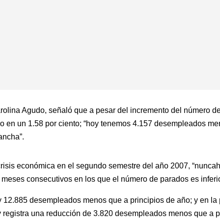
Carolina Agudo, señaló que a pesar del incremento del número
ucido en un 1.58 por ciento; “hoy tenemos 4.157 desempleados m
ancha”.
isis económica en el segundo semestre del año 2007, “nuncaha
s meses consecutivos en los que el número de parados es inferio
2.885 desempleados menos que a principios de año; y en la pro
y registra una reducción de 3.820 desempleados menos que a pr