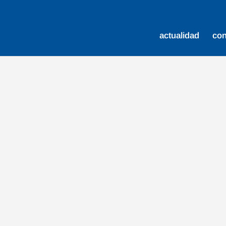
actualidad
co