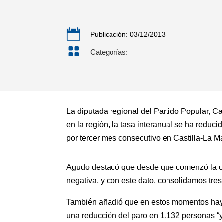

Publicación: 03/12/2013

Categorías:
La diputada regional del Partido Popular, 
en la región, la tasa interanual se ha red
por tercer mes consecutivo en Castilla-La M
Agudo destacó que desde que comenzó la cr
negativa, y con este dato, consolidamos tre
También añadió que en estos momentos hay 1
una reducción del paro en 1.132 personas “