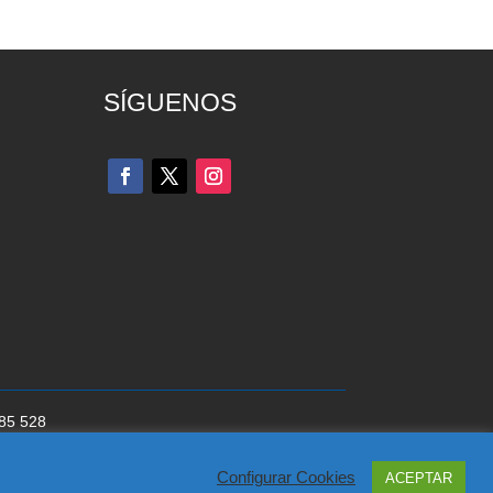
SÍGUENOS
285 528
cookies
del Partido Popular
Configurar Cookies
ACEPTAR