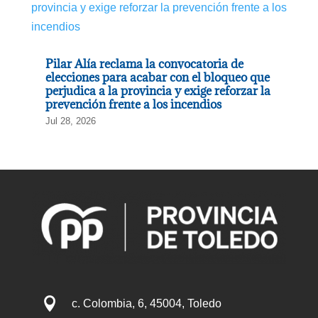
Pilar Alía reclama la convocatoria de
elecciones para acabar con el bloqueo que
perjudica a la provincia y exige reforzar la
prevención frente a los incendios
Jul 28, 2026

c. Colombia, 6, 45004, Toledo