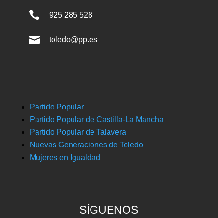

925 285 528

toledo@pp.es
Partido Popular
Partido Popular de Castilla-La Mancha
Partido Popular de Talavera
Nuevas Generaciones de Toledo
Mujeres en Igualdad
SÍGUENOS