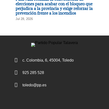
elecciones para acabar con el bloqueo que
perjudica a la provincia y exige reforzar la
prevención frente a los incendios
Jul 28, 2026

c. Colombia, 6, 45004, Toledo

925 285 528

toledo@pp.es