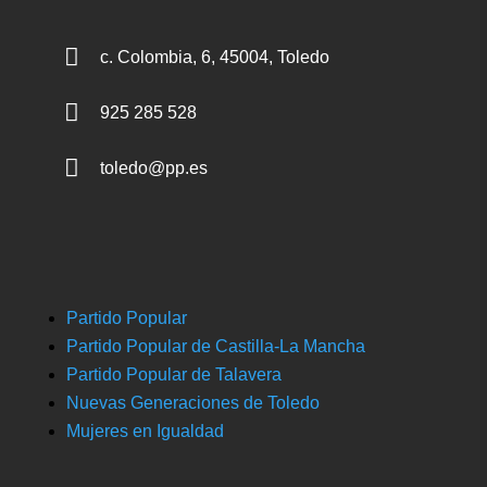

c. Colombia, 6, 45004, Toledo

925 285 528

toledo@pp.es
Partido Popular
Partido Popular de Castilla-La Mancha
Partido Popular de Talavera
Nuevas Generaciones de Toledo
Mujeres en Igualdad