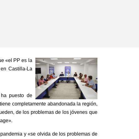
ue «el PP es la
en Castilla-La
e ha puesto de
e tiene completamente abandonada la región,
pueden, de los problemas de los jóvenes que
Page».
 pandemia y «se olvida de los problemas de