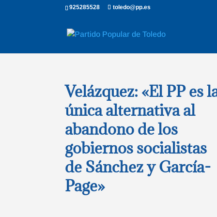
925285528
toledo@pp.es
Velázquez: «El PP es l
única alternativa al
abandono de los
gobiernos socialistas
de Sánchez y García-
Page»