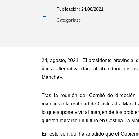

Publicación: 24/08/2021

Categorías:
24, agosto, 2021.- El presidente provincial
única alternativa clara al abandono de lo
Mancha».
Tras la reunión del Comité de dirección
manifiesto la realidad de Castilla-La Manc
lo que supone vivir al margen de los probl
quieren labrarse un futuro en Castilla-La M
En este sentido, ha añadido que el Gobier