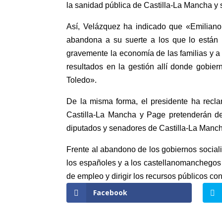
la sanidad pública de Castilla-La Mancha y 
Así, Velázquez ha indicado que «Emiliano
abandona a su suerte a los que lo están
gravemente la economía de las familias y a 
resultados en la gestión allí donde gobie
Toledo».
De la misma forma, el presidente ha rec
Castilla-La Mancha y Page pretenderán des
diputados y senadores de Castilla-La Manc
Frente al abandono de los gobiernos socialis
los españoles y a los castellanomanchegos 
de empleo y dirigir los recursos públicos co
Facebook