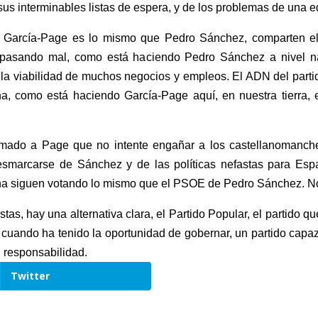
sus interminables listas de espera, y de los problemas de una
 García-Page es lo mismo que Pedro Sánchez, comparten el 
 pasando mal, como está haciendo Pedro Sánchez a nivel nac
la viabilidad de muchos negocios y empleos. El ADN del partido
rna, como está haciendo García-Page aquí, en nuestra tierra, 
lamado a Page que no intente engañar a los castellanomanc
marcarse de Sánchez y de las políticas nefastas para Españ
ha siguen votando lo mismo que el PSOE de Pedro Sánchez. N
tas, hay una alternativa clara, el Partido Popular, el partido 
cuando ha tenido la oportunidad de gobernar, un partido capaz 
n responsabilidad.
Twitter