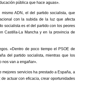
 educación pública que hace aguas».
mismo ADN, el del partido socialista, que
ional con la subida de la luz que afecta
 socialista es el del partido con los peores
en Castilla-La Mancha y en la provincia de
hegos. «Dentro de poco tiempo el PSOE de
a del partido socialista, mientras que los
o nos van a engañar».
que mejores servicios ha prestado a España, a
de actuar con eficacia, crear oportunidades