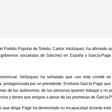
 del Partido Popular de Toledo, Carlos Velázquez, ha afirmado q
s gobiernos socialistas de Sánchez en España y García-Page 
 provincial, Velázquez ha señalado que «en este comité s
ha, protagonizada por un presidente, Emiliano García-Page qu
emas de los autónomos, de las personas quieren trabajar y no 
ancha y tienen que emigrar a pesar de las promesas de García-
no que dirige Page ha demostrado su incapacidad durante esta