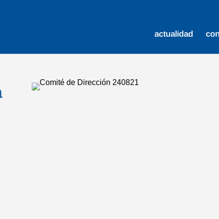
actualidad
co
a