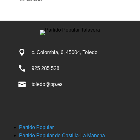

c. Colombia, 6, 45004, Toledo

925 285 528

toledo@pp.es
Partido Popular
Partido Popular de Castilla-La Mancha