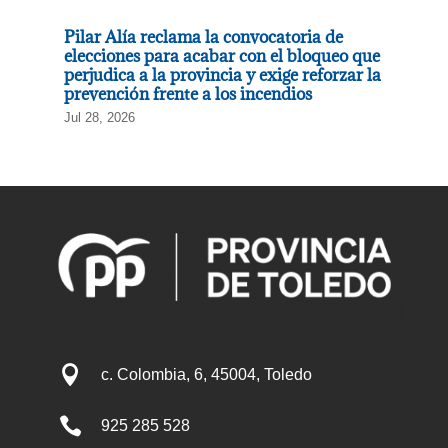
Pilar Alía reclama la convocatoria de
elecciones para acabar con el bloqueo que
perjudica a la provincia y exige reforzar la
prevención frente a los incendios
Jul 28, 2026

c. Colombia, 6, 45004, Toledo

925 285 528